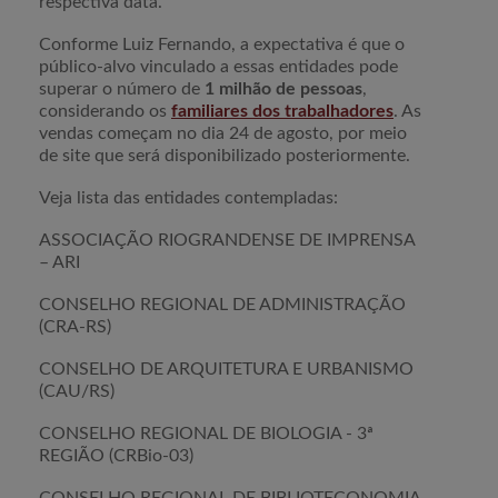
respectiva data.
Conforme Luiz Fernando, a expectativa é que o
público-alvo vinculado a essas entidades pode
superar o número de
1 milhão de pessoas
,
considerando os
familiares dos trabalhadores
. As
vendas começam no dia 24 de agosto, por meio
de site que será disponibilizado posteriormente.
Veja lista das entidades contempladas:
ASSOCIAÇÃO RIOGRANDENSE DE IMPRENSA
– ARI
CONSELHO REGIONAL DE ADMINISTRAÇÃO
(CRA-RS)
CONSELHO DE ARQUITETURA E URBANISMO
(CAU/RS)
CONSELHO REGIONAL DE BIOLOGIA - 3ª
REGIÃO (CRBio-03)