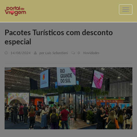
Pacotes Turísticos com desconto
especial
14/08/2024
por Luis Sebastiani
0
Novidades