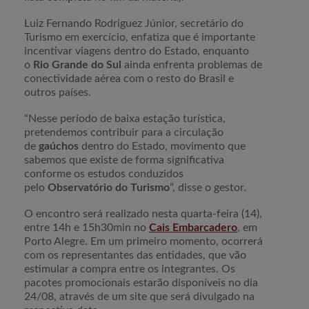
Luiz Fernando Rodriguez Júnior, secretário do
Turismo em exercício, enfatiza que é importante
incentivar viagens dentro do Estado, enquanto
o
Rio Grande do Sul
ainda enfrenta problemas de
conectividade aérea com o resto do Brasil e
outros países.
“Nesse período de baixa estação turística,
pretendemos contribuir para a circulação
de
gaúchos
dentro do Estado, movimento que
sabemos que existe de forma significativa
conforme os estudos conduzidos
pelo
Observatório do Turismo
”, disse o gestor.
O encontro será realizado nesta quarta-feira (14),
entre 14h e 15h30min no
Cais Embarcadero
, em
Porto Alegre. Em um primeiro momento, ocorrerá
com os representantes das entidades, que vão
estimular a compra entre os integrantes. Os
pacotes promocionais estarão disponíveis no dia
24/08, através de um site que será divulgado na