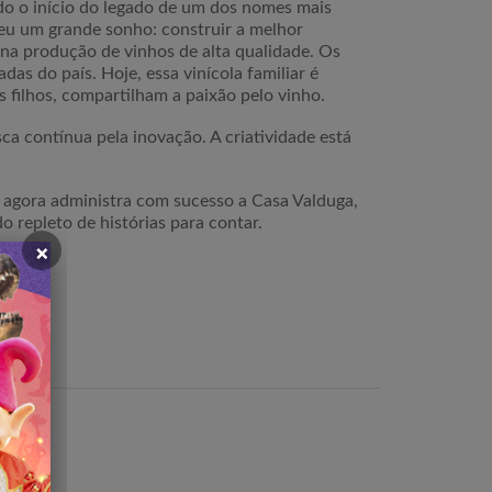
do o início do legado de um dos nomes mais
ebeu um grande sonho: construir a melhor
 na produção de vinhos de alta qualidade. Os
as do país. Hoje, essa vinícola familiar é
s filhos, compartilham a paixão pelo vinho.
ca contínua pela inovação. A criatividade está
e agora administra com sucesso a Casa Valduga,
 repleto de histórias para contar.
×