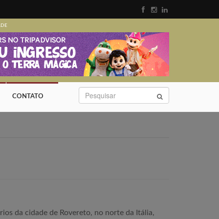
ADE
CONTATO
ios da cidade de Rovereto, no norte da Itália,