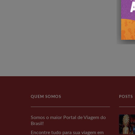
QUEM SOMOS
POSTS
Somos o maior Portal de Viagem do
Brasil!
Encontre tudo para sua viagem em