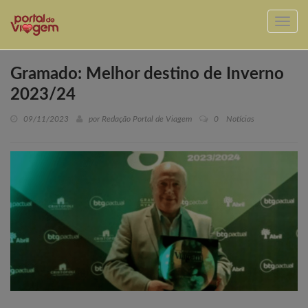
Gramado: Melhor destino de Inverno
2023/24
09/11/2023
por Redação Portal de Viagem
0
Notícias