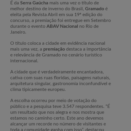
É da
Serra Gaúcha
mais uma vez o título de
melhor destino de inverno do Brasil,
Gramado
é
eleita pela Revista Abril em sua 19ª edição do
concurso, a premiação foi entregue em Setembro
durante o evento
ABAV Nacional
no Rio de
Janeiro.
O título coloca a cidade em evidência nacional
mais uma vez, a
premiação
destaca a importância
e relevância de Gramado no cenário turístico
internacional.
A cidade que é verdadeiramente encantadora,
cativa com suas ruas floridas, paisagens naturais,
arquitetura singular, gastronomia inconfundível e
clima tipicamente europeu.
A escolha ocorreu por meio de votação do
público e a pesquisa teve 3.547 respondentes. “É
um resultado que nos alegra e nos mostra que
estamos no caminho certo. Este ano devemos
alcançar um recorde no número de visitantes e
toda a comunidade ganha com isso”, destacou