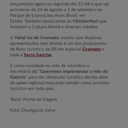
lançamento agora na segunda dia 12/08 e que vai
acontecer de 24 de agosto a 1 de setembro no
Parque de Exposições Assis Brasil, em
Esteio.
Também destacamos as
Oktoberfest
que
festejam a Cultura Alemã e diversas cidades.
O
Natal luz de Gramado
, evento que dispensa
apresentações sem dúvida é um dos propulsores
de fluxo turístico do RS em especial
Gramado
e
toda a
Serra Gaúcha
.
E como novidade no mês de setembro o
Secretário diz “
Queremos implementar o mês do
Gaúcho
” para dar dimensão turística devida além
do apelo regional buscando vender como produto
turístico em todo país.
Texto: Portal de Viagem
Foto: Divulgacão Setur