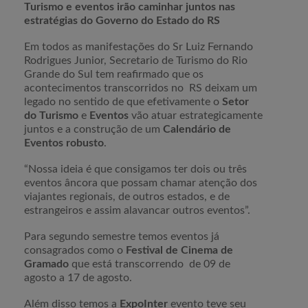
Turismo e eventos irão caminhar juntos nas
estratégias do Governo do Estado do RS
Em todos as manifestações do Sr Luiz Fernando
Rodrigues Junior, Secretario de Turismo do Rio
Grande do Sul tem reafirmado que os
acontecimentos transcorridos no RS deixam um
legado no sentido de que efetivamente o
Setor
do Turismo
e
Eventos
vão atuar estrategicamente
juntos e a construção de um
Calendário de
Eventos robusto
.
“Nossa ideia é que consigamos ter dois ou três
eventos âncora que possam chamar atenção dos
viajantes regionais, de outros estados, e de
estrangeiros e assim alavancar outros eventos”.
Para segundo semestre temos eventos já
consagrados como o
Festival de Cinema de
Gramado
que está transcorrendo de 09 de
agosto a 17 de agosto.
Além disso temos a
ExpoInter
evento teve seu