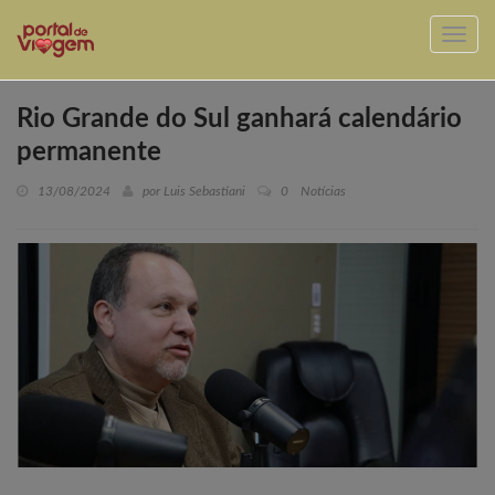
Rio Grande do Sul ganhará calendário
permanente
13/08/2024
por Luis Sebastiani
0
Notícias