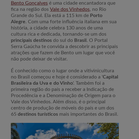
Bento Gonçalves
é uma cidade encantadora que
fica na região dos
Vale dos Vinhedos
, no Rio
Grande do Sul. Ela está a 115 km de
Porto
Alegre
. Com uma forte influência italiana em sua
história, a cidade celebra 130 anos de uma
cultura rica e dedicada, tornando-se um dos
principais destinos
do sul do
Brasil
. O Portal
Serra Gaúcha te convida a descobrir as principais
atrações que fazem de Bento um lugar que você
não pode deixar de visitar.
É conhecido como o lugar onde a vitivinicultura
no Brasil começou e hoje é considerado a '
Capital
Brasileira da Uva e do Vinho
'. Também foi a
primeira região do país a receber a Indicação de
Procedência e a Denominação de Origem para o
Vale dos Vinhedos. Além disso, é o principal
centro de produção de móveis do país e um dos
65
destinos turísticos
mais importantes do Brasil.