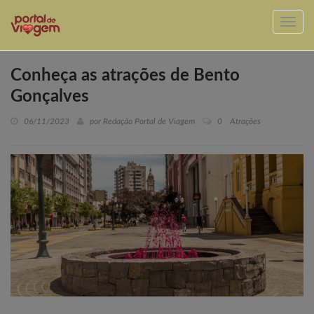
Conheça as atrações de Bento
Gonçalves
06/11/2023
por Redação Portal de Viagem
0
Atrações