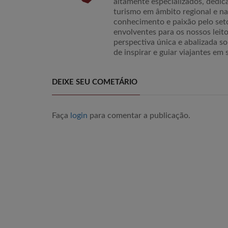
altamente especializados, dedic
turismo em âmbito regional e n
conhecimento e paixão pelo set
envolventes para os nossos lei
perspectiva única e abalizada so
de inspirar e guiar viajantes em 
DEIXE SEU COMETÁRIO
Faça
login
para comentar a publicação.