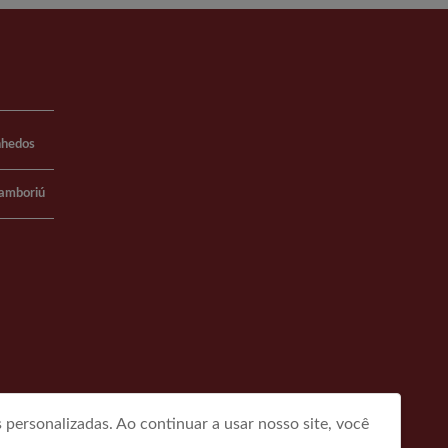
nhedos
Camboriú
personalizadas. Ao continuar a usar nosso site, você