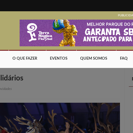
PUBLICID
O QUE FAZER
EVENTOS
QUEM SOMOS
FAQ
lidários
vidades