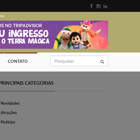
ADE
CONTATO
PRINCIPAIS CATEGORIAS
Novidades
Atrações
Notícias