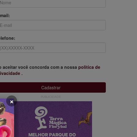
mail:
elefone:
o aceitar você concorda com a nossa
política de
rivacidade
.
Cadastrar
×
PUBLICIDADE