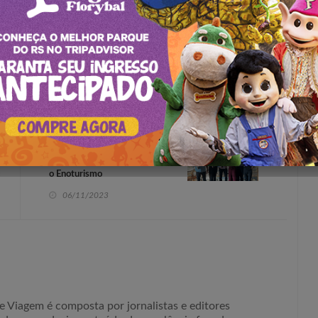
cha, em nosso blog:
Vinícolas criam estratégia para
o Enoturismo
06/11/2023
e Viagem é composta por jornalistas e editores