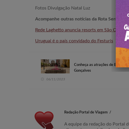
Fotos Divulgação Natal Luz
Acompanhe outras notícias da Rota Serra Gaú
Rede Laghetto anuncia resorts em São Chico
Uruguai é o país convidado do Festuris
Conheça as atrações de Bento
Gonçalves
06/11/2023
Redação Portal de Viagem
A equipe da redação do Portal d