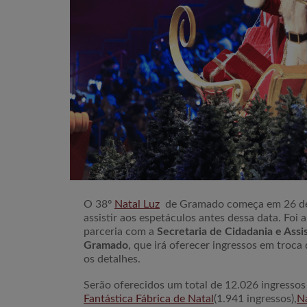
O 38º
Natal Luz
de Gramado começa em 26 de 
assistir aos espetáculos antes dessa data. Foi
parceria com a
Secretaria de Cidadania e Assi
Gramado
, que irá oferecer ingressos em troca
os detalhes.
Serão oferecidos um total de 12.026 ingressos 
Fantástica Fábrica de Natal
(1.941 ingressos),
Na