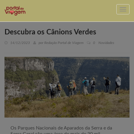
Descubra os Cânions Verdes
14/12/2023
por Redação Portal de Viagem
0
Novidades
Os Parques Nacionais de Aparados da Serra e da