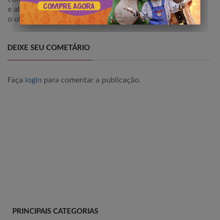
e abalizada sobre destinos, atrações e experiências, com
o objetivo de inspirar e guiar viajantes em suas jornadas.
DEIXE SEU COMETÁRIO
Faça
login
para comentar a publicação.
PRINCIPAIS CATEGORIAS