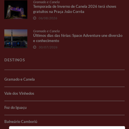
Gramado e Canela
Temporada de Inverno de Canela 2026 terá shows
gratuitos na Praça João Corrêa
06/08/2026
Gramado e Canela
Últimos dias das férias: Space Adventure une diversão
e conhecimento
30/07/2026
DESTINOS
Gramado e Canela
Vale dos Vinhedos
Foz do Iguaçu
Balneário Camboriú