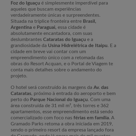
Foz do Iguaçu
é simplesmente imperdível para
aqueles que buscam experiências
verdadeiramente únicas e surpreendentes.
Situada na tríplice fronteira entre
Brasil,
Argentina
e
Paraguai,
essa cidade é
absolutamente encantadora, com suas
deslumbrantes
Cataratas do Iguaçu
e a
grandiosidade da
Usina Hidrelétrica de Itaipu
. E a
cidade em breve vai contar com um
empreendimento único com a retomada das
obras do Resort Acquan, e o Portal de Viagem te
conta mais detalhes sobre o andamento do
projeto.
O hotel será construído às margens da
Av. das
Cataratas
, próximo à entrada do aeroporto e bem
perto do
Parque Nacional do Iguaçu
. Com uma
área construída de 31 mil m², três torres e 362
apartamentos, esse empreendimento está sendo
comercializado com foco nas
férias em família
. A
Gramado Parks retoma a obra iniciada em 2019,
sendo o primeiro resort da empresa lançado fora