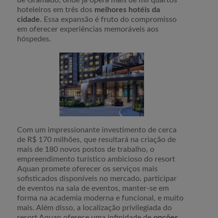
de Gramado, onde já opera mais de mil quartos
hoteleiros em três dos
melhores hotéis da
cidade
. Essa expansão é fruto do compromisso
em oferecer experiências memoráveis aos
hóspedes.
Com um impressionante investimento de cerca
de R$ 170 milhões, que resultará na criação de
mais de 180 novos postos de trabalho, o
empreendimento turístico ambicioso do resort
Aquan promete oferecer os serviços mais
sofisticados disponíveis no mercado. participar
de eventos na sala de eventos, manter-se em
forma na academia moderna e funcional, e muito
mais. Além disso, a localização privilegiada do
resort Aquan oferece uma infinidade de
opções