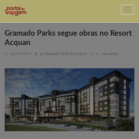
Gramado Parks segue obras no Resort
Acquan
05/12/2023
por Redação Portal de Viagem
0
Novidades