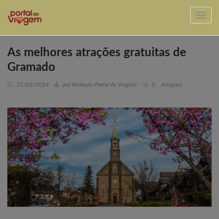
As melhores atrações gratuitas de
Gramado
21/02/2024
por Redação Portal de Viagem
0
Atrações