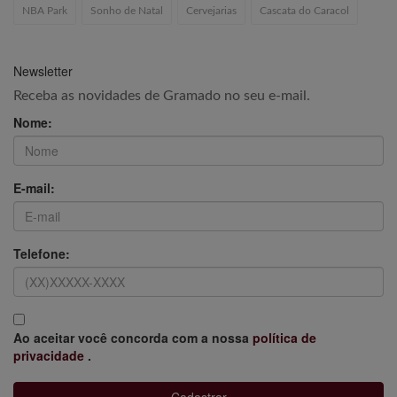
NBA Park
Sonho de Natal
Cervejarias
Cascata do Caracol
Newsletter
Receba as novidades de Gramado no seu e-mail.
Nome:
E-mail:
Telefone:
Ao aceitar você concorda com a nossa
política de
privacidade
.
Cadastrar