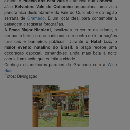
cidade: o
Palácio dos Festivais
e a famosa
Rua Coberta
.
Já o
Belvedere Vale do Quilombo
proporciona uma vista
panorâmica deslumbrante do Vale do Quilombo e da região
serrana de
Gramado
. É um local ideal para contemplar a
paisagem e registrar fotografias.
A
Praça Major Nicoletti
, localizada no centro da cidade, é
um ponto turístico que conta com um centro de informações
turísticas e banheiros públicos. Durante o
Natal Luz,
o
maior evento natalino do Brasil
, a praça recebe uma
decoração especial, tornando-se ainda mais bela à noite
com a iluminação que enfeita a cidade.
Conheça os melhores parques de Gramado com a
Wine
Bus
!
Fotos: Divulgação