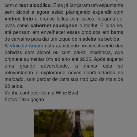
com o
teor alcoólico
. Eles já lançaram um espumante
sem álcool e agora estão planejando expandir com
vinhos tinto
e branco feitos com sucos integrais de
uvas como
cabernet sauvignon
e merlot. E olha só,
até pensam em envelhecer esses produtos em barris
de carvalho para dar um toque de madeira na bebida.
A
Vinícola Aurora
está apostando no crescimento das
bebidas sem álcool ou com baixa incidência, que
promete aumentar 8% ao ano até 2025. Após superar
uma grande adversidade, a marca está se
reinventando e explorando novas oportunidades no
mercado, sem perder de vista sua tradição de mais de
93 anos.
Venha conhecer com a Wine Bus!
Fotos: Divulgação