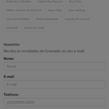
Natal dos Vinhedos
Capital dos Parques
Rua Torta
Melhor destino de 2023/24
Alpen Park
Casa Valduga
Cave dos Sentidos
Desenvolvimento
Cascata do Caracol
Garibaldi
Sonho de Natal
Newsletter
Receba as novidades de Gramado no seu e-mail.
Nome:
E-mail:
Telefone: