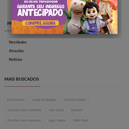
PRINCIPAIS CATEGORIAS
Novidades
Atrações
Notícias
MAIS BUSCADOS
Enoturismo
Largo da Borges
Vinícola Miolo
Vinícola Dom Cândido
Sky Glass
Festuris
Giordani em Gramado
Lago Negro
NBA Park