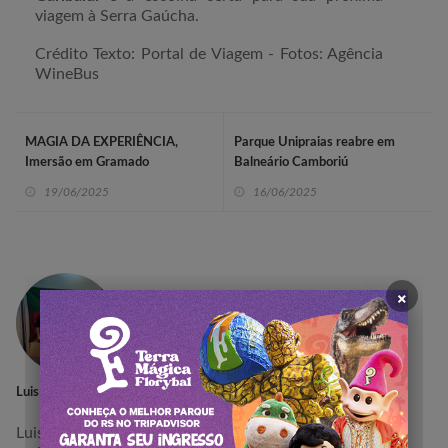
viagem à Serra Gaúcha.
Crédito Texto: Portal de Viagem - Fotos: Agência
WineBus
MAGIA DA EXPERIÊNCIA,
Parque Unipraias reabre em
Imersão em Gramado
Balneário Camboriú
19/06/2025
16/06/2025
×
Luis Sebastiani
Luis Alexandre, especialista em Turismo de Experiência,