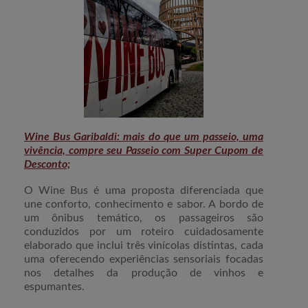
Wine Bus Garibaldi: mais do que um passeio, uma
vivência, compre seu Passeio com Super Cupom de
Desconto;
O Wine Bus é uma proposta diferenciada que
une conforto, conhecimento e sabor. A bordo de
um ônibus temático, os passageiros são
conduzidos por um roteiro cuidadosamente
elaborado que inclui três vinícolas distintas, cada
uma oferecendo experiências sensoriais focadas
nos detalhes da produção de vinhos e
espumantes.