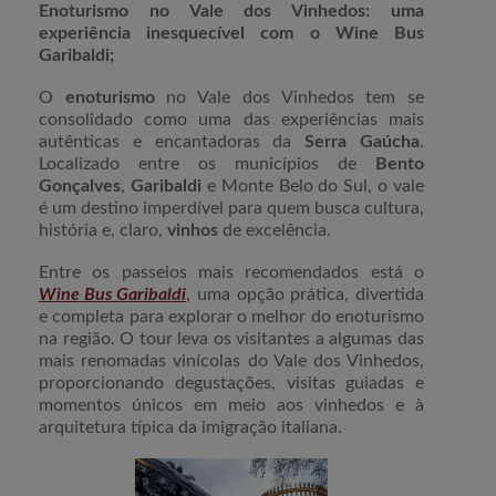
Enoturismo no Vale dos Vinhedos: uma
experiência inesquecível com o Wine Bus
Garibaldi;
O
enoturismo
no Vale dos Vinhedos tem se
consolidado como uma das experiências mais
autênticas e encantadoras da
Serra Gaúcha
.
Localizado entre os municípios de
Bento
Gonçalves
,
Garibaldi
e Monte Belo do Sul, o vale
é um destino imperdível para quem busca cultura,
história e, claro,
vinhos
de excelência.
Entre os passeios mais recomendados está o
Wine Bus Garibaldi
,
uma opção prática, divertida
e completa para explorar o melhor do enoturismo
na região. O tour leva os visitantes a algumas das
mais renomadas vinícolas do Vale dos Vinhedos,
proporcionando degustações, visitas guiadas e
momentos únicos em meio aos vinhedos e à
arquitetura típica da imigração italiana.