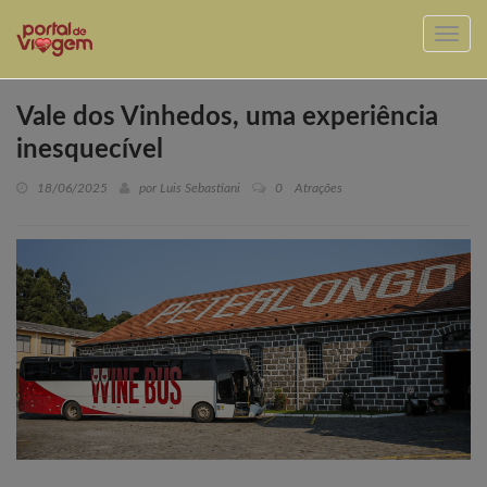
Vale dos Vinhedos, uma experiência
inesquecível
18/06/2025
por Luis Sebastiani
0
Atrações