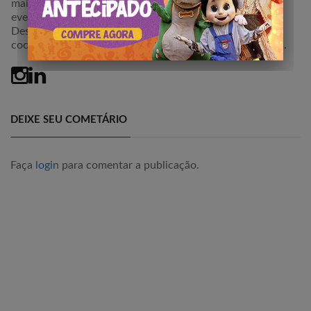
mais de 15 anos atuação na Hotelaria e Organização de
eventos.
Desenvolvimento de Projetos Comerciais e atualmente
coordenando execução do Editorial do Portal de Viagem.
DEIXE SEU COMETÁRIO
Faça
login
para comentar a publicação.