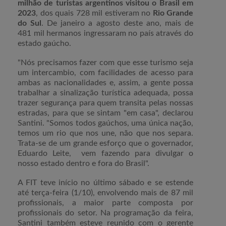
milhão de turistas argentinos visitou o Brasil em
2023
, dos quais 728 mil estiveram no
Rio Grande
do Sul
. De janeiro a agosto deste ano, mais de
481 mil hermanos ingressaram no país através do
estado gaúcho.
"Nós precisamos fazer com que esse turismo seja
um intercambio, com facilidades de acesso para
ambas as nacionalidades e, assim, a gente possa
trabalhar a sinalização turística adequada, possa
trazer segurança para quem transita pelas nossas
estradas, para que se sintam "em casa", declarou
Santini. "Somos todos gaúchos, uma única nação,
temos um rio que nos une, não que nos separa.
Trata-se de um grande esforço que o governador,
Eduardo Leite, vem fazendo para divulgar o
nosso estado dentro e fora do Brasil".
A FIT teve início no último sábado e se estende
até terça-feira (1/10), envolvendo mais de 87 mil
profissionais, a maior parte composta por
profissionais do setor. Na programação da feira,
Santini também esteve reunido com o gerente