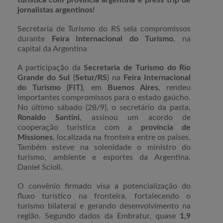
turística com província argentina e press trip de
jornalistas argentinos!
Secretaria de Turismo do RS sela compromissos
durante
Feira Internacional do Turismo
, na
capital da Argentina
A participação da
Secretaria de Turismo do Rio
Grande do Sul
(
Setur/RS
) na
Feira Internacional
do Turismo (FIT)
, em
Buenos Aires
, rendeu
importantes compromissos para o estado gaúcho.
No último sábado (28/9), o secretário da pasta,
Ronaldo Santini
, assinou um acordo de
cooperação turística com a
província de
Missiones
, localizada na fronteira entre os países.
Também esteve na solenidade o ministro do
turismo, ambiente e esportes da Argentina,
Daniel Scioli.
O convênio firmado visa a potencialização do
fluxo turístico na fronteira, fortalecendo o
turismo bilateral e gerando desenvolvimento na
região. Segundo dados da Embratur, quase
1,9