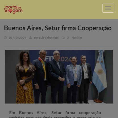
Buenos Aires, Setur firma Cooperação
01/10/2024
por Luis Sebastiani
0
Notícias
Em Buenos Aires, Setur firma cooperação