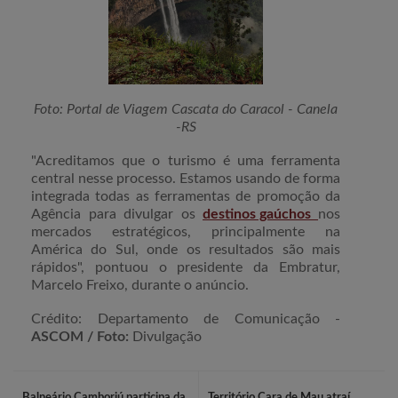
Foto: Portal de Viagem Cascata do Caracol - Canela
-RS
"Acreditamos que o turismo é uma ferramenta
central nesse processo. Estamos usando de forma
integrada todas as ferramentas de promoção da
Agência para divulgar os
destinos gaúchos
nos
mercados estratégicos, principalmente na
América do Sul, onde os resultados são mais
rápidos", pontuou o presidente da Embratur,
Marcelo Freixo, durante o anúncio.
Crédito:
Departamento de Comunicação -
ASCOM / Foto:
Divulgação
Balneário Camboriú participa da
Território Cara de Mau atraí