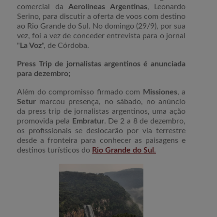
comercial da
Aerolíneas Argentinas
, Leonardo
Serino, para discutir a oferta de voos com destino
ao Rio Grande do Sul. No domingo (29/9), por sua
vez, foi a vez de conceder entrevista para o jornal
"
La Voz
", de Córdoba.
Press Trip de jornalistas argentinos é anunciada
para dezembro;
Além do compromisso firmado com
Missiones
, a
Setur
marcou presença, no sábado, no anúncio
da press trip de jornalistas argentinos, uma ação
promovida pela
Embratur
. De 2 a 8 de dezembro,
os profissionais se deslocarão por via terrestre
desde a fronteira para conhecer as paisagens e
destinos turísticos do
Rio Grande do Sul
.