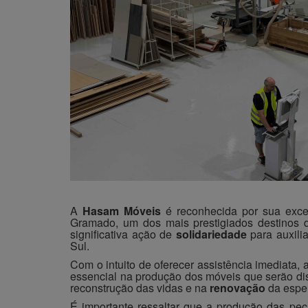
A
Hasam Móveis
é reconhecida por sua exc
Gramado, um dos mais prestigiados destinos 
significativa ação de
solidariedade
para auxili
Sul.
Com o intuito de oferecer assistência imediata, 
essencial na produção dos móveis que serão dis
reconstrução das vidas e na
renovação
da espe
É importante ressaltar que a produção das peç