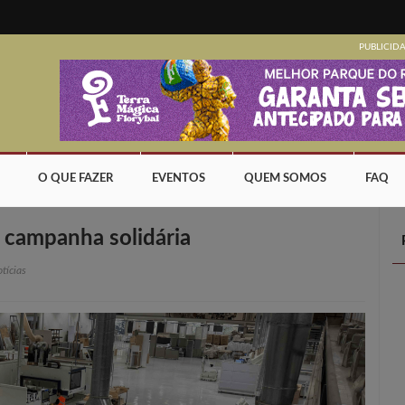
PUBLICID
O QUE FAZER
EVENTOS
QUEM SOMOS
FAQ
campanha solidária
tícias