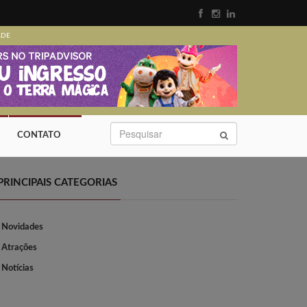
ADE
CONTATO
PRINCIPAIS CATEGORIAS
Novidades
Atrações
Notícias