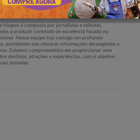
e VIagem é composta por jornalistas e editores
ados a produzir conteúdo de excelência focado no
acional. Nossa equipe traz consigo um profundo
or, permitindo-nos oferecer informações abrangentes e
tores. Estamos comprometidos em proporcionar uma
bre destinos, atrações e experiências, com o objetivo
suas jornadas.