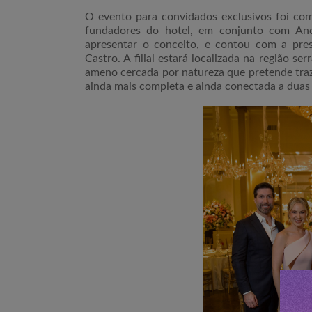
O evento para convidados exclusivos foi c
fundadores do hotel, em conjunto com And
apresentar o conceito, e contou com a pr
Castro. A filial estará localizada na região se
ameno cercada por natureza que pretende tra
ainda mais completa e ainda conectada a duas t