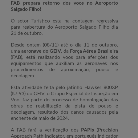
FAB prepara retorno dos voos no Aeroporto
Salgado Filho!
O setor Turístico esta na contagem regressiva
para reabertura do Aeroporto Salgado Filho dia
21 de outubro.
Desde ontem (08/11) até o dia 11 de outubro,
uma
aeronave do GEIV
, da
Força Aérea Brasileira
(FAB), está realizando voos para aferições dos
equipamentos que auxiliam as aeronaves nos
procedimentos de aproximação, pouso e
decolagem.
Esta atividade feita pelo jatinho Hawker 800XP
(IU-93) do GEIV, o Grupo Especial de Inspeção em
Voo, faz parte do processo de homologação das
obras de reabilitação da pista de pouso e
decolagem, resultado dos danos causados pela
enchente de maio de 2024.
A FAB fará a verificação dos
PAPIs
(Precision
Approach Path Indicator, em português Indicador