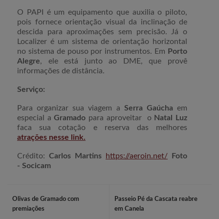
O PAPI é um equipamento que auxilia o piloto,
pois fornece orientação visual da inclinação de
descida para aproximações sem precisão. Já o
Localizer é um sistema de orientação horizontal
no sistema de pouso por instrumentos. Em
Porto
Alegre
, ele está junto ao DME, que provê
informações de distância.
Serviço:
Para organizar sua viagem a
Serra Gaúcha
em
especial a
Gramado
para aproveitar o
Natal Luz
faca sua cotação e reserva das melhores
atrações nesse link.
Crédito:
Carlos Martins
https://aeroin.net/
Foto
-
Socicam
Olivas de Gramado com
Passeio Pé da Cascata reabre
premiações
em Canela