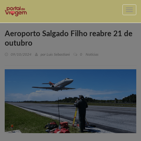
Aeroporto Salgado Filho reabre 21 de
outubro
09/10/2024
por Luis Sebastiani
0
Notícias