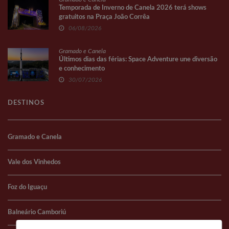
Temporada de Inverno de Canela 2026 terá shows
gratuitos na Praça João Corrêa
06/08/2026
Gramado e Canela
Últimos dias das férias: Space Adventure une diversão
e conhecimento
30/07/2026
DESTINOS
Gramado e Canela
Vale dos Vinhedos
Foz do Iguaçu
Balneário Camboriú