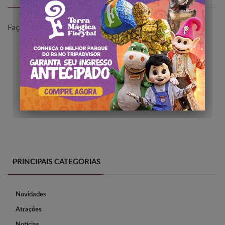
Faça
login
para comentar a publicação.
PRINCIPAIS CATEGORIAS
Novidades
Atrações
Notícias