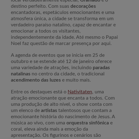
local verdadeiramente especial,
Gramado
é o
destino perfeito. Com suas
decorações
encantadoras, espetáculos emocionantes e uma
atmosfera única, a cidade se transforma em um
verdadeiro paraíso natalino, capaz de encantar e
emocionar a todos os visitantes,
independentemente da idade. Até mesmo o Papai
Noel faz questão de marcar presença por aqui.
A agenda de eventos que se inicia em 25 de
outubro e se estende até 12 de janeiro oferece
uma variedade de atrações, incluindo
paradas
natalinas
no centro da cidade, o tradicional
acendimento das luzes
e muito mais.
Entre os destaques está o
Nativitaten
, uma
atração emocionante que encanta a todos. Com
uma produção de alto nível, o show conta com
um elenco de
artistas
talentosos que contam a
emocionante história do nascimento de Jesus. A
música ao vivo, com uma
orquestra
sinfônica
e
coral, eleva ainda mais a emoção da
apresentação. Os figurinos e cenários são