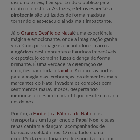
deslumbrantes, transportando o público para
dentro da história. As luzes,
efeitos especiais
e
pirotecnia
são utilizados de forma magistral,
tornando o espetáculo ainda mais impactante.
Já o
Grande Desfile de Natal
é uma experiência
mágica e emocionante, onde a imaginação ganha
vida. Com personagens encantadores,
carros
alegóricos
deslumbrantes e figurinos impecáveis,
o espetáculo combina
luzes
e dança de forma
brilhante. É uma verdadeira celebração de
emoções para toda a
família
. Ao abrir as portas
para a magia e as lembranças, os elementos mais
marcantes do Natal invadem os corações com
sentimentos maravilhosos, despertando
memórias
e o espírito infantil que reside em cada
um de nós.
Por fim, a
Fantástica Fábrica de Natal
nos
transporta a um lugar onde o
Papai Noel
e suas
renas cantam e dançam, acompanhados de
bonecas e soldadinhos. O resultado é uma
experiência emocionante e inesquecível, de um