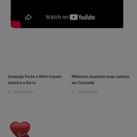
Gramado Parks e Wish trazem
Ministros anunciam boas notícias
ministro a Serra
em Gramado
06/06/2024
05/06/2024