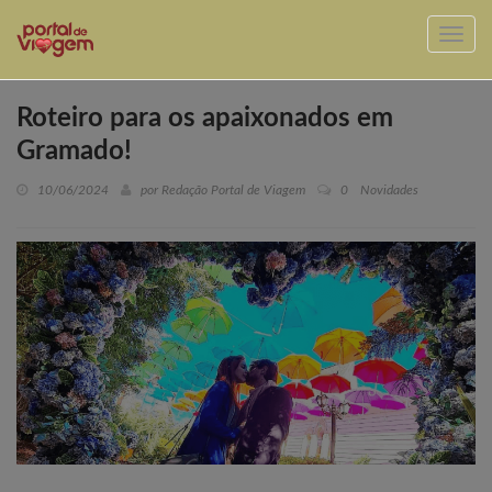
Roteiro para os apaixonados em
Gramado!
10/06/2024
por Redação Portal de Viagem
0
Novidades