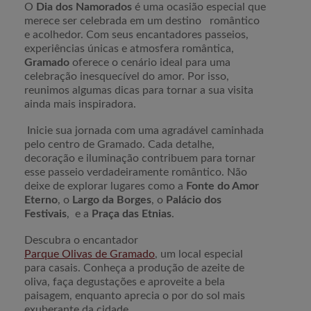
O
Dia dos Namorados
é uma ocasião especial que
merece ser celebrada em um destino romântico
e acolhedor. Com seus encantadores passeios,
experiências únicas e atmosfera romântica,
Gramado
oferece o cenário ideal para uma
celebração inesquecível do amor. Por isso,
reunimos algumas dicas para tornar a sua visita
ainda mais inspiradora.
Inicie sua jornada com uma agradável caminhada
pelo centro de Gramado. Cada detalhe,
decoração e iluminação contribuem para tornar
esse passeio verdadeiramente romântico. Não
deixe de explorar lugares como a
Fonte do Amor
Eterno
, o
Largo da Borges
, o
Palácio dos
Festivais
, e a
Praça das Etnias
.
Descubra o encantador
Parque Olivas de Gramado
, um local especial
para casais. Conheça a produção de azeite de
oliva, faça degustações e aproveite a bela
paisagem, enquanto aprecia o por do sol mais
exuberante da cidade.