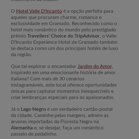
O
Hotel Valle D'Incanto
é a opção perfeita para
aqueles que procuram charme, romance e
exclusividade em Gramado. Reconhecido como o
hotel mais romântico do mundo pelo prestigiado
prêmio
Travellers' Choice do TripAdvisor
, o Valle
D'Incanto Experience Hotel de Gramado também
se destaca como um dos principais hotéis de luxo
da região.
Que tal explorar o encantador
Jardim do Amor,
inspirado em uma emocionante história de amor
italiana? Com mais de 30 cenários
instagramáveis, este local oferece oportunidades
únicas para capturar momentos inesquecíveis e
criar lembranças especiais para os apaixonados.
Já o
Lago Negro
é um verdadeiro cartão-postal
da cidade. Caminhe pelas margens, admire as
árvores importadas da Floresta Negra na
Alemanha
e, se desejar, faça um romântico
passeio de pedalinho.