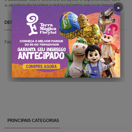
×
o objetivo de inspirar e guiar viajantes em suas jornadas.
DEIXE SEU COMETÁRIO
Faça
login
para comentar a publicação.
PRINCIPAIS CATEGORIAS