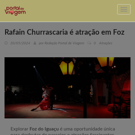
Rafain Churrascaria é atração em Foz
20/05/2024
por Redação Portal de Viagem
0
Atrações
Explorar
Foz do Iguaçu
é uma oportunidade única