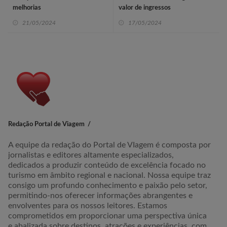
melhorias
valor de ingressos
21/05/2024
17/05/2024
Redação Portal de Viagem
A equipe da redação do Portal de VIagem é composta por
jornalistas e editores altamente especializados,
dedicados a produzir conteúdo de excelência focado no
turismo em âmbito regional e nacional. Nossa equipe traz
consigo um profundo conhecimento e paixão pelo setor,
permitindo-nos oferecer informações abrangentes e
envolventes para os nossos leitores. Estamos
comprometidos em proporcionar uma perspectiva única
e abalizada sobre destinos, atrações e experiências, com