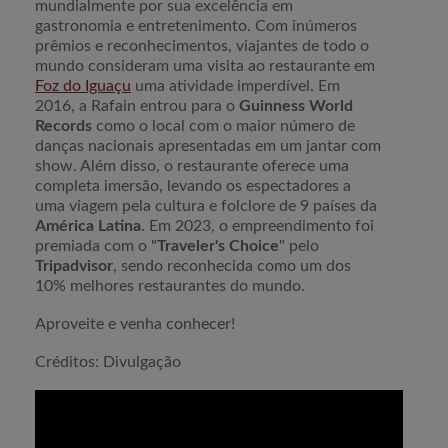
mundialmente por sua excelência em
gastronomia e entretenimento. Com inúmeros
prêmios e reconhecimentos, viajantes de todo o
mundo consideram uma visita ao restaurante em
Foz do Iguaçu
uma atividade imperdível. Em
2016, a Rafain entrou para o
Guinness World
Records
como o local com o maior número de
danças nacionais apresentadas em um jantar com
show. Além disso, o restaurante oferece uma
completa imersão, levando os espectadores a
uma viagem pela cultura e folclore de 9 países da
América Latina
. Em 2023, o empreendimento foi
premiada com o "
Traveler's Choice
" pelo
Tripadvisor
, sendo reconhecida como um dos
10% melhores restaurantes do mundo.
Aproveite e venha conhecer!
Créditos: Divulgação