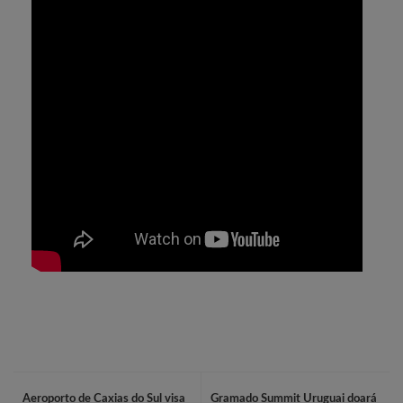
Aeroporto de Caxias do Sul visa
Gramado Summit Uruguai doará