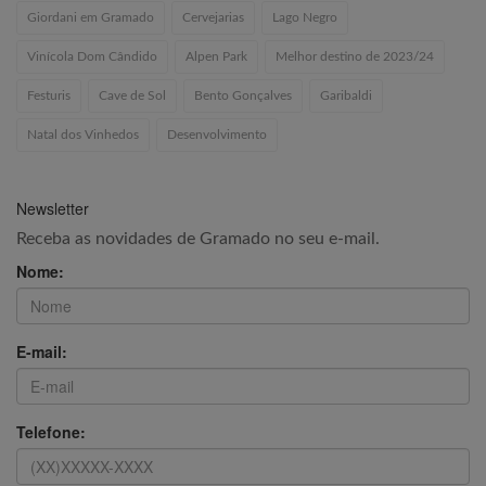
Giordani em Gramado
Cervejarias
Lago Negro
Vinícola Dom Cândido
Alpen Park
Melhor destino de 2023/24
Festuris
Cave de Sol
Bento Gonçalves
Garibaldi
Natal dos Vinhedos
Desenvolvimento
Newsletter
Receba as novidades de Gramado no seu e-mail.
Nome:
E-mail:
Telefone: