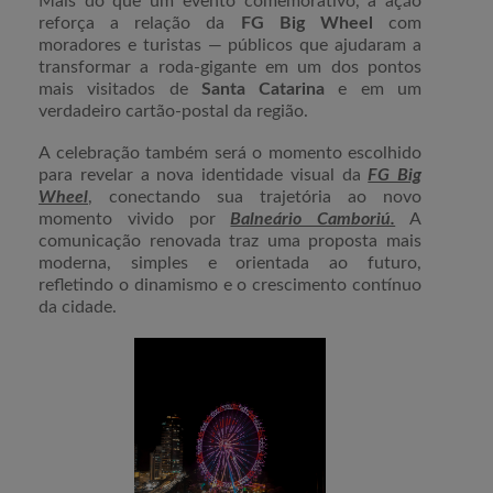
Mais do que um evento comemorativo, a ação
reforça a relação da
FG Big Wheel
com
moradores e turistas — públicos que ajudaram a
transformar a roda-gigante em um dos pontos
mais visitados de
Santa Catarina
e em um
verdadeiro cartão-postal da região.
A celebração também será o momento escolhido
para revelar a nova identidade visual da
FG Big
Wheel
, conectando sua trajetória ao novo
momento vivido por
Balneário Camboriú.
A
comunicação renovada traz uma proposta mais
moderna, simples e orientada ao futuro,
refletindo o dinamismo e o crescimento contínuo
da cidade.