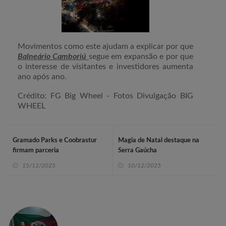
Movimentos como este ajudam a explicar por que
Balneário Camboriú
segue em expansão e por que
o interesse de visitantes e investidores aumenta
ano após ano.
Crédito:
FG Big Wheel - Fotos Divulgação BIG
WHEEL
Gramado Parks e Coobrastur
Magia de Natal destaque na
firmam parceria
Serra Gaúcha
15/12/2025
10/12/2025