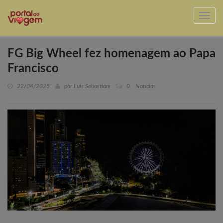
FG Big Wheel fez homenagem ao Papa
Francisco
22/04/2025
por Luis Sebastiani
0
Notícias