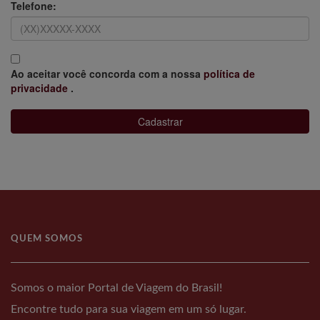
Telefone:
Ao aceitar você concorda com a nossa
política de
privacidade
.
Cadastrar
QUEM SOMOS
Somos o maior Portal de Viagem do Brasil!
Encontre tudo para sua viagem em um só lugar.