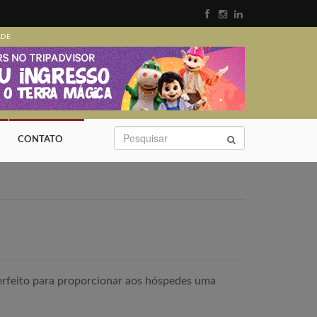
ADE
CONTATO
perfeito para proporcionar aos hóspedes uma