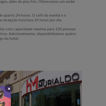
jogos, além de piso frio. Oferecemos um andar
 de quarto 24 horas. O café da manhã e o
sa recepção funciona 24 horas por dia.
rios com capacidade máxima para 120 pessoas
ntros. Adicionalmente, disponibilizamos quatro
go do hotel.
×