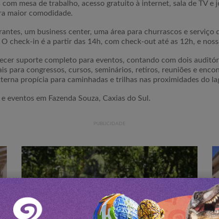
om mesa de trabalho, acesso gratuito à internet, sala de TV e 
ara maior comodidade.
urantes, um business center, uma área para churrascos e serviço
. O check-in é a partir das 14h, com check-out até as 12h, e nos
ecer suporte completo para eventos, contando com dois auditó
s para congressos, cursos, seminários, retiros, reuniões e enco
xterna propícia para caminhadas e trilhas nas proximidades do la
e eventos em Fazenda Souza, Caxias do Sul.
PUBLICIDADE