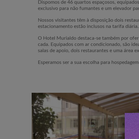
Dispomos de 46 quartos espaçosos, equipados c
exclusivo para não fumantes e um elevador p
Nossos visitantes têm à disposição dois resta
estacionamento estão inclusos na tarifa diária
O Hotel Murialdo destaca-se também por ofer
cada. Equipados com ar condicionado, são ideai
salas de apoio, dois restaurantes e uma área e
Esperamos ser a sua escolha para hospedagem 