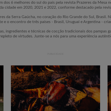
 dos 6 melhores do sul do país pela revista Prazeres da Mesa
 da cidade em 2020, 2021 e 2022, conforme destacado pela revis
res da Serra Gaúcha, no coração do Rio Grande do Sul, Brasil. N
te e o encontro de três países - Brasil, Uruguai e Argentina - 
tas, ingredientes e técnicas de cocção tradicionais dos pampas g
repleto de virtudes. Junte-se a nós para uma experiência autên
PUBLICIDADE