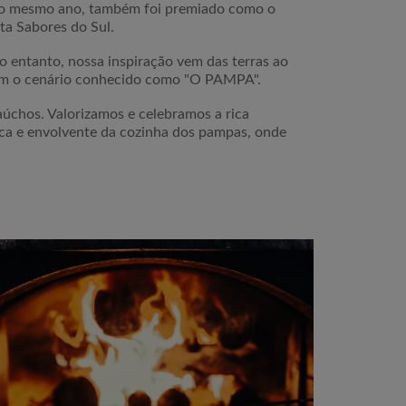
 no mesmo ano, também foi premiado como o
ta Sabores do Sul.
o entanto, nossa inspiração vem das terras ao
criam o cenário conhecido como "O PAMPA".
aúchos. Valorizamos e celebramos a rica
tica e envolvente da cozinha dos pampas, onde