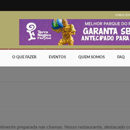
PUBLICID
O QUE FAZER
EVENTOS
QUEM SOMOS
FAQ
abilmente preparada nas chamas. Nosso restaurante, destacado 