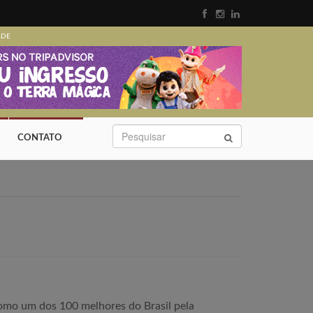
ADE
CONTATO
como um dos 100 melhores do Brasil pela