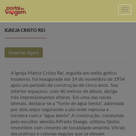
IGREJA CRISTO REI
Reservar Agora
A Igreja Matriz Cristo Rei, erguida em estilo gótico
moderno, foi inaugurada em 14 de novembro de 1954
após um período de construção de cinco anos. Seu
interior espaçoso, com 40 metros de altura, abriga
três impressionantes altares. Em uma das naves
laterais, destaca-se a "fonte de água benta", adornada
por dois anjos segurando a pia onde repousa a
torneira com a "água benta". A construção, conduzida
pelo escultor alemão Alfredo Staege, utilizou tijolos
revestidos com cimento de tonalidade amarela. Vitrais
decorativos e colunas esguias que se elevam