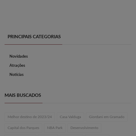
PRINCIPAIS CATEGORIAS
Novidades
Atrações
Notícias
MAIS BUSCADOS
Melhor destino de 2023/24
Casa Valduga
Giordani em Gramado
Capital dos Parques
NBA Park
Desenvolvimento