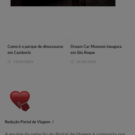
Como é o parque de dinossauros
Dream Car Museum inaugura
em Camboriú
em São Roque
15/01/2024
11/01/2024
Redação Portal de Viagem
A equipe da redação do Portal de VIagem é composta por