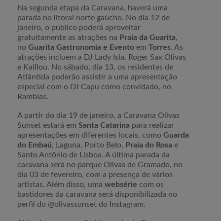
Na segunda etapa da Caravana, haverá uma
parada no litoral norte gaúcho. No dia 12 de
janeiro, o público poderá aproveitar
gratuitamente as atrações na
Praia da Guarita
,
no
Guarita Gastronomia e Evento
em
Torres
. As
atrações incluem a DJ Lady Isla, Roger Sax Olivas
e Kaillou. No sábado, dia 13, os residentes de
Atlântida poderão assistir a uma apresentação
especial com o DJ Capu como convidado, no
Ramblas.
A partir do dia 19 de janeiro, a Caravana Olivas
Sunset estará em
Santa Catarina
para realizar
apresentações em diferentes locais, como
Guarda
do Embaú
, Laguna, Porto Belo,
Praia do Rosa
e
Santo Antônio de Lisboa. A última parada da
caravana será no parque Olivas de Gramado, no
dia 03 de fevereiro, com a presença de vários
artistas. Além disso, uma
websérie
com os
bastidores da caravana será disponibilizada no
perfil do @olivassunset do Instagram.