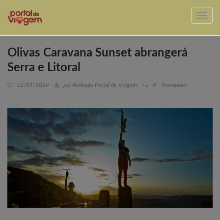
Olivas Caravana Sunset abrangerá
Serra e Litoral
12/01/2024
por Redação Portal de Viagem
0
Novidades