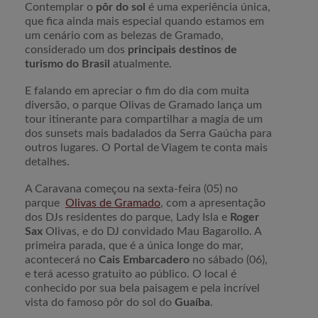
Contemplar o
pôr do sol
é uma experiência única,
que fica ainda mais especial quando estamos em
um cenário com as belezas de Gramado,
considerado um dos
principais destinos de
turismo do Brasil
atualmente.
E falando em apreciar o fim do dia com muita
diversão, o parque Olivas de Gramado lança um
tour itinerante para compartilhar a magia de um
dos sunsets mais badalados da Serra Gaúcha para
outros lugares. O Portal de Viagem te conta mais
detalhes.
A Caravana começou na sexta-feira (05) no
parque
Olivas de Gramado
, com a apresentação
dos DJs residentes do parque, Lady Isla e
Roger
Sax
Olivas, e do DJ convidado Mau Bagarollo. A
primeira parada, que é a única longe do mar,
acontecerá no
Cais Embarcadero
no sábado (06),
e terá acesso gratuito ao público. O local é
conhecido por sua bela paisagem e pela incrível
vista do famoso pôr do sol do
Guaíba
.