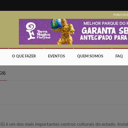
PUBLICID
O QUE FAZER
EVENTOS
QUEM SOMOS
FAQ
GS)
 é um dos mais importantes centros culturais do estado. Insta