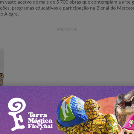
m vasto acervo de mais de 5 700 obras que contemplam a arte gaú
ões, programas educativos e participação na Bienal do Mercosu
to Alegre.
PUBLICIDADE