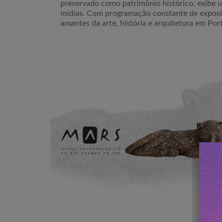
preservado como patrimônio histórico, exibe u
mídias. Com programação constante de exposiç
amantes da arte, história e arquitetura em Por