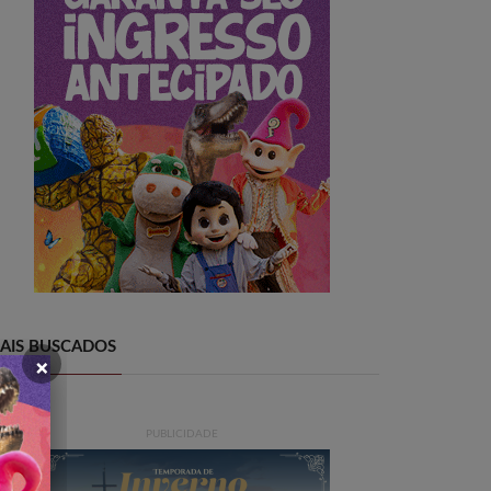
AIS BUSCADOS
×
PUBLICIDADE