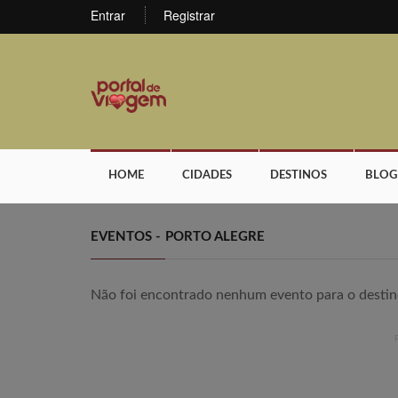
Entrar
Registrar
HOME
CIDADES
DESTINOS
BLOG
EVENTOS -
PORTO ALEGRE
Não foi encontrado nenhum evento para o destin