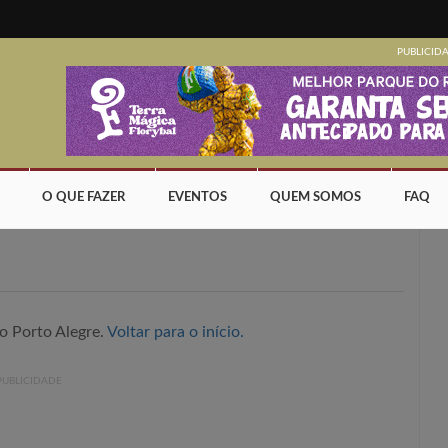
PUBLICID
O QUE FAZER
EVENTOS
QUEM SOMOS
FAQ
o Porto Alegre.
Voltar para o início.
PUBLICIDADE