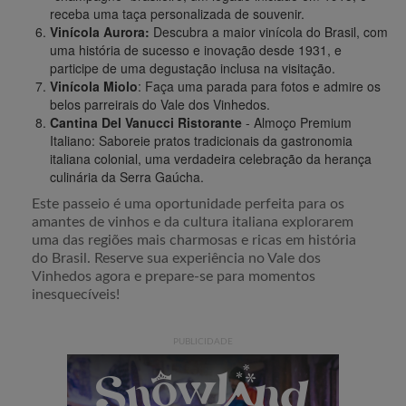
receba uma taça personalizada de souvenir.
Vinícola Aurora:
Descubra a maior vinícola do Brasil, com
uma história de sucesso e inovação desde 1931, e
participe de uma degustação inclusa na visitação.
Vinícola Miolo
: Faça uma parada para fotos e admire os
belos parreirais do Vale dos Vinhedos.
Cantina Del Vanucci Ristorante
- Almoço Premium
Italiano: Saboreie pratos tradicionais da gastronomia
italiana colonial, uma verdadeira celebração da herança
culinária da Serra Gaúcha.
Este passeio é uma oportunidade perfeita para os
amantes de vinhos e da cultura italiana explorarem
uma das regiões mais charmosas e ricas em história
do Brasil. Reserve sua experiência no Vale dos
Vinhedos agora e prepare-se para momentos
inesquecíveis!
PUBLICIDADE