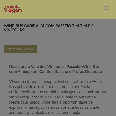
WINE BUS GARIBALDI COM PASSEIO TIM TIM E 3
VINÍCOLAS
Reservar Agora
Descubra o Vale dos Vinhedos: Passeio Wine Bus
com Almoço em Cantina Italiana e Trufas Devorata
Viva uma jornada inesquecível com o Passeio Wine
Bus pelo Vale dos Vinhedos, uma experiência
enriquecedora que combina paisagens deslumbrantes,
vinhos requintados e culinária italiana autêntica.
Neste tour único, você terá a oportunidade de
explorar uma região famosa por sua hospitalidade
acolhedora, vinícolas de alta tecnologia e