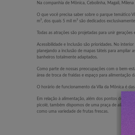
Na companhia de Mônica, Cebolinha, Magali, Milena e
O que você precisa saber sobre o parque temático V
m², dos quais 5 mil m² são dedicados exclusivamente 
Todas as atrações são projetadas para unir gerações
Acessibilidade e Inclusão são prioridades. No interi
planejando a inclusão de mapas táteis para ampliar 
banheiros totalmente adaptados.
Como parte de nossas preocupações com o bem-estar 
área de troca de fraldas e espaço para alimentação d
O horário de funcionamento da Vila da Mônica é das 
Em relação à alimentação, além dos pontos de venda
picolé, também dispomos de uma praça de alimentação
como uma variedade de frutas frescas.