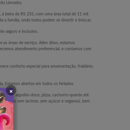
 do Limoeiro.
à beira da RS 235, com uma área total de 11 mil
 a família, onde todos podem se divertir e brincar.
e seguro e inclusivo.
e as áreas de serviço. Além disso, estamos
ferecemos atendimento preferencial, e contamos com
ece conforto especial para amamentação, fraldário,
a. Estamos abertos em todos os feriados.
×
pipoca, algodão-doce, pizza, cachorro-quente até
ve opções sem lactose, sem açúcar e veganas), bem