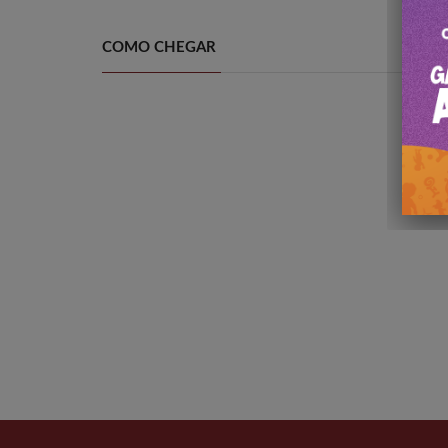
COMO CHEGAR