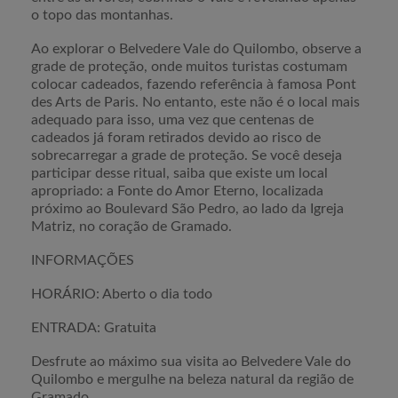
o topo das montanhas.
Ao explorar o Belvedere Vale do Quilombo, observe a
grade de proteção, onde muitos turistas costumam
colocar cadeados, fazendo referência à famosa Pont
des Arts de Paris. No entanto, este não é o local mais
adequado para isso, uma vez que centenas de
cadeados já foram retirados devido ao risco de
sobrecarregar a grade de proteção. Se você deseja
participar desse ritual, saiba que existe um local
apropriado: a Fonte do Amor Eterno, localizada
próximo ao Boulevard São Pedro, ao lado da Igreja
Matriz, no coração de Gramado.
INFORMAÇÕES
HORÁRIO: Aberto o dia todo
ENTRADA: Gratuita
Desfrute ao máximo sua visita ao Belvedere Vale do
Quilombo e mergulhe na beleza natural da região de
Gramado.