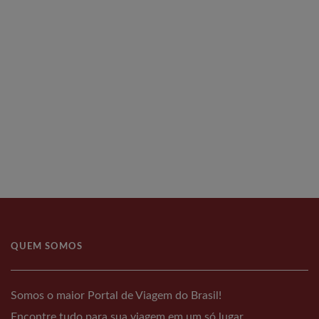
QUEM SOMOS
Somos o maior Portal de Viagem do Brasil!
Encontre tudo para sua viagem em um só lugar.